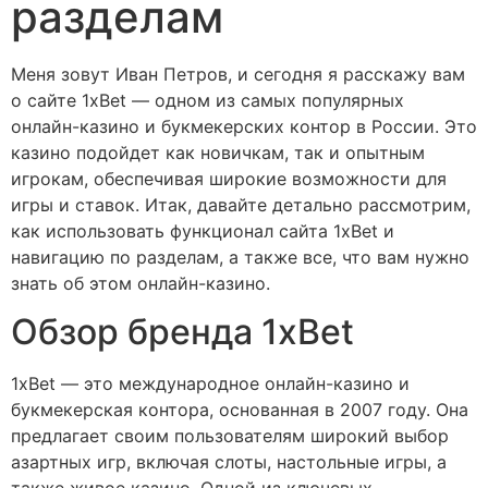
разделам
Меня зовут Иван Петров, и сегодня я расскажу вам
о сайте 1xBet — одном из самых популярных
онлайн-казино и букмекерских контор в России. Это
казино подойдет как новичкам, так и опытным
игрокам, обеспечивая широкие возможности для
игры и ставок. Итак, давайте детально рассмотрим,
как использовать функционал сайта 1xBet и
навигацию по разделам, а также все, что вам нужно
знать об этом онлайн-казино.
Обзор бренда 1xBet
1xBet — это международное онлайн-казино и
букмекерская контора, основанная в 2007 году. Она
предлагает своим пользователям широкий выбор
азартных игр, включая слоты, настольные игры, а