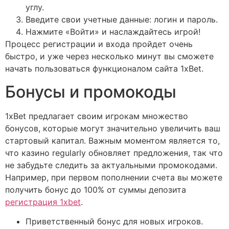
углу.
Введите свои учетные данные: логин и пароль.
Нажмите «Войти» и наслаждайтесь игрой!
Процесс регистрации и входа пройдет очень
быстро, и уже через несколько минут вы сможете
начать пользоваться функционалом сайта 1xBet.
Бонусы и промокоды
1xBet предлагает своим игрокам множество
бонусов, которые могут значительно увеличить ваш
стартовый капитал. Важным моментом является то,
что казино regularly обновляет предложения, так что
не забудьте следить за актуальными промокодами.
Например, при первом пополнении счета вы можете
получить бонус до 100% от суммы депозита
регистрация 1xbet
.
Приветственный бонус для новых игроков.