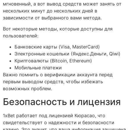
мгновенный, а вот вывод средств может занять от
нескольких минут до нескольких дней в
зависимости от выбранного вами метода.
Вот некоторые методы, которые доступны для
пользователей:
Банковские карты (Visa, MasterCard)
Электронные кошельки (Яндекс.Деньги, Qiwi)
Криптовалюты (Bitcoin, Ethereum)
Мобильные платежи
Важно помнить о верификации аккаунта перед
первым выводом средств, чтобы избежать
возможных проблем.
Безопасность и лицензия
1xBet работает под лицензией Кюрасао, что
свидетельствует о надежности и безопасности
казино. Это значит, что ваша информация защищена