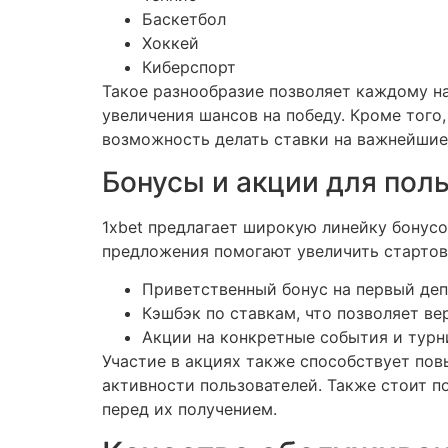
Баскетбол
Хоккей
Киберспорт
Такое разнообразие позволяет каждому на
увеличения шансов на победу. Кроме того
возможность делать ставки на важнейшие
Бонусы и акции для пол
1xbet предлагает широкую линейку бонусо
предложения помогают увеличить стартов
Приветственный бонус на первый деп
Кэшбэк по ставкам, что позволяет ве
Акции на конкретные события и тур
Участие в акциях также способствует по
активности пользователей. Также стоит п
перед их получением.