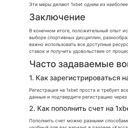
Эти меры делают 1xbet одним из наиболее
Заключение
В конечном итоге, положительный опыт ис
выборе спортивных дисциплин, разнообра
важно использовать все доступные ресур
ставок и получить удовольствие от процес
Часто задаваемые в
1. Как зарегистрироваться н
Регистрация на 1xbet проста и требует вс
данные и подтвердите регистрацию через 
2. Как пополнить счет на 1xb
Пополнить счет можно разными способами
удобный для вас вариант в разделе «Касса