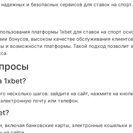
 надежных и безопасных сервисов для ставок на спорт.
пользования платформы 1xbet для ставок на спорт осн
зии бонусов, высоком качестве обслуживания клиентов
сы и возможности платформы. Такой подход позволит 
са.
опросы
а 1xbet?
его несколько шагов: зайдите на сайт, нажмите на кно
электронную почту или телефон.
et?
, включая банковские карты, электронные кошельки и
» на сайте.