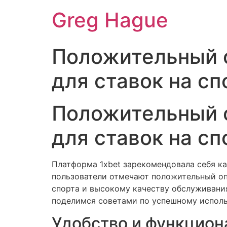
Skip
Greg Hague
to
content
Положительный 
для ставок на сп
Положительный 
для ставок на сп
Платформа 1xbet зарекомендовала себя ка
пользователи отмечают положительный оп
спорта и высокому качеству обслуживани
поделимся советами по успешному испол
Удобство и функцион