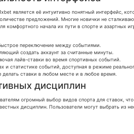
xbet является её интуитивно понятный интерфейс, ко
оличестве предложений. Многие новички не сталкиваю
я комфортного начала их пути в спорте и азартных иг
 быстрое переключение между событиями.
ляющий создать аккаунт за считанные минуты.
ключая лайв-ставки во время спортивных событий.
 и статистике событий, доступная в режиме реальног
делать ставки в любом месте и в любое время.
тивных дисциплин
вателям огромный выбор видов спорта для ставок, что
звестных дисциплин. Пользователи могут выбрать из н