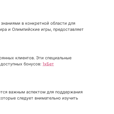
 знаниями в конкретной области для
мира и Олимпийские игры, предоставляет
тоянных клиентов. Эти специальные
 доступных бонусов:
1хБет
яется важным аспектом для поддержания
 которые следует внимательно изучить